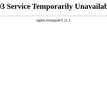
03 Service Temporarily Unavailab
nginx-reuseport/1.21.1